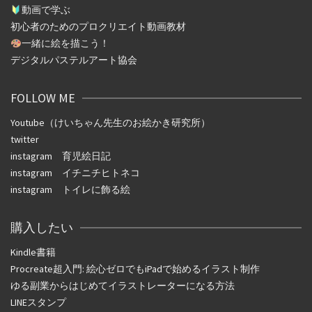
動画で学ぶ
初心者のためのプロクリエイト動画教材
一緒に絵を描こう！
デジタルパステルアート協会
FOLLOW ME
Youtube（けいちゃん先生のお絵かき研究所）
twitter
instagram
育児絵日記
instagram
イチニチヒトネコ
instagram
トイレに飾る絵
購入したい
Kindle書籍
Procreate超入門: 絵心ゼロでもiPadで始めるイラスト制作
ゆる副業からはじめてイラストレーターになる方法
LINEスタンプ