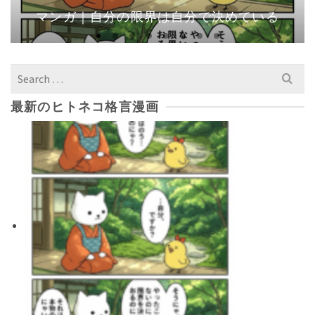
マンガ｜自分の限界は自分で決めている
Search
for:
最新のヒトネコ格言漫画