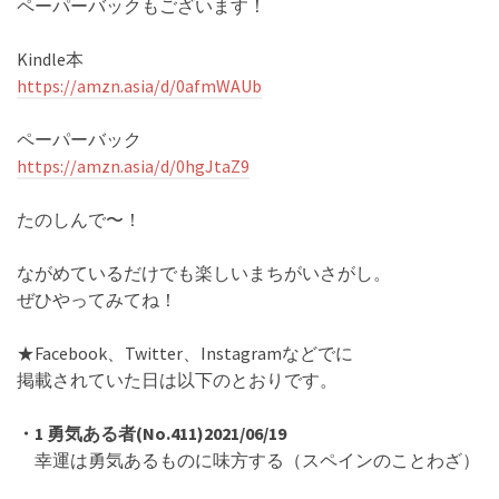
ペーパーバックもございます！
Kindle本
https://amzn.asia/d/0afmWAUb
ペーパーバック
https://amzn.asia/d/0hgJtaZ9
たのしんで〜！
ながめているだけでも楽しいまちがいさがし。
ぜひやってみてね！
★Facebook、Twitter、Instagramなどでに
掲載されていた日は以下のとおりです。
・1 勇気ある者(No.411)2021/06/19
幸運は勇気あるものに味方する（スペインのことわざ）