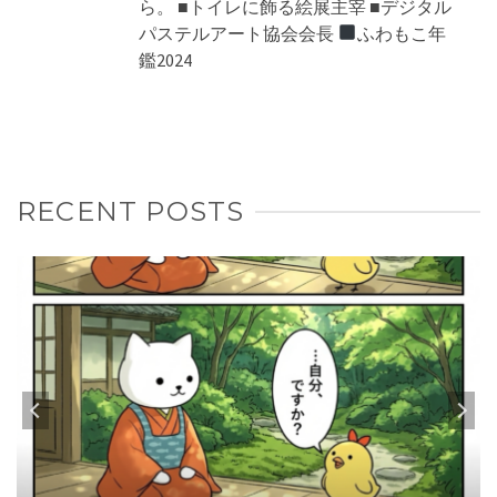
ら。 ■トイレに飾る絵展主宰 ■デジタル
パステルアート協会会長
ふわもこ年
鑑2024
RECENT POSTS