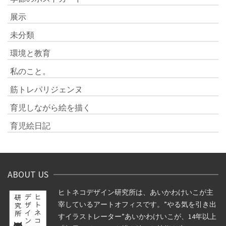
展示
未分類
環境と教育
私のこと。
筋トレパリジェンヌ
育児しながら絵を描く
育児絵日記
ABOUT US
ヒトネコデザイン研究所は、あいかわけいこが主
宰しているアートオフィスです。”やる気を引き出
すイラストレーター”あいかわけいこが、14年以上