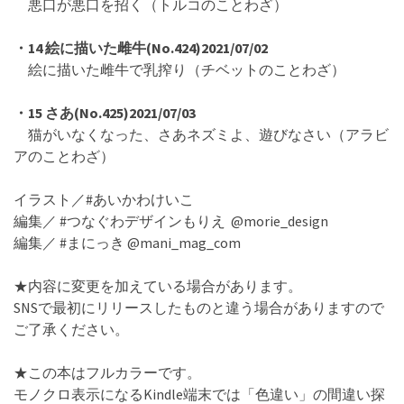
悪口が悪口を招く（トルコのことわざ）
・14 絵に描いた雌牛(No.424)2021/07/02
絵に描いた雌牛で乳搾り（チベットのことわざ）
・15 さあ(No.425)2021/07/03
猫がいなくなった、さあネズミよ、遊びなさい（アラビ
アのことわざ）
イラスト／#あいかわけいこ
編集／ #つなぐわデザインもりえ @morie_design
編集／ #まにっき @mani_mag_com
★内容に変更を加えている場合があります。
SNSで最初にリリースしたものと違う場合がありますので
ご了承ください。
★この本はフルカラーです。
モノクロ表示になるKindle端末では「色違い」の間違い探