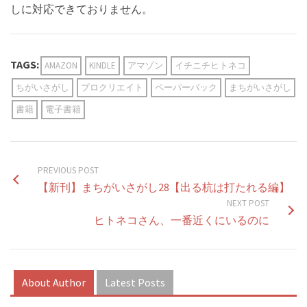
しに対応できておりません。
TAGS:
AMAZON
KINDLE
アマゾン
イチニチヒトネコ
ちがいさがし
プロクリエイト
ペーパーバック
まちがいさがし
書籍
電子書籍
PREVIOUS POST
【新刊】まちがいさがし28【出る杭は打たれる編】
NEXT POST
ヒトネコさん、一番近くにいるのに
About Author
Latest Posts