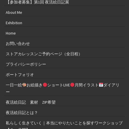
【参加者募集】第1回 夜活絵日記展
About Me
Exhibition
Home
お問い合わせ
ストアカレッスンご予約ページ（全日程）
プライバシーポリシー
ポートフォリオ
一日一絵
お絵描き
ショートLIVE
月間イラスト
ダイアリ
ー
夜活絵日記 素材 ZIP希望
夜活絵日記とは？
私らしく生きていく｜本当にやりたいことを探すワークショップ