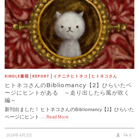
|
|
|
KINDLE書籍
REPORT
イチニチヒトネコ
ヒトネコさん
ヒトネコさんのBibliomancy【2】ひらいたペ
ージにヒントがある ～走り出したら風が吹く
編～
新刊出ました！ ヒトネコさんのBibliomancy【2】ひらいた
ページにヒント …
Read More
2026年4月2日
0