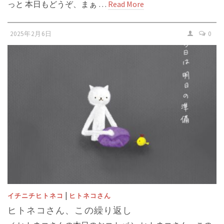
っと 本日もどうぞ、まぁ …
Read More
2025年2月6日
0
|
イチニチヒトネコ
ヒトネコさん
ヒトネコさん、この繰り返し