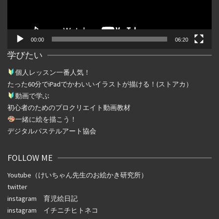
ー
00:00
06:20
学びたい
個人レッスン一番人気！
たった
60
分で
iPad
でかわいいイラストが描ける！(ストアカ）
動画で学ぶ
初心者のためのプロクリエイト動画教材
一緒に絵を描こう！
デジタルパステルアート協会
FOLLOW ME
Youtube（けいちゃん先生のお絵かき研究所）
twitter
instagram
育児絵日記
instagram
イチニチヒトネコ