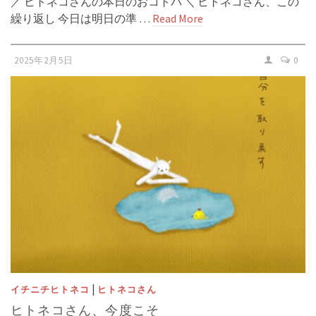
／ ヒトネコさんの本日のおコトバ ＼ ヒトネコさん、この
繰り返し 今日は明日の準 …
Read More
2025年2月5日
0
|
イチニチヒトネコ
ヒトネコさん
ヒトネコさん、今度こそ