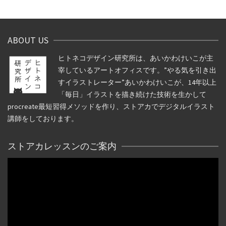
ABOUT US
ヒトネコデザイン研究所は、あいかわけいこが主
宰しているアートオフィスです。”やる気を引き出
すイラストレーター”あいかわけいこが、14年以上
「毎日」イラストを描き続けた技術を生かして
procreate最短習得メソッドを作り、ストアカでデジタルイラスト
講師をしております。
ストアカレッスンのご案内
動
画
プ
レ
ー
ヤ