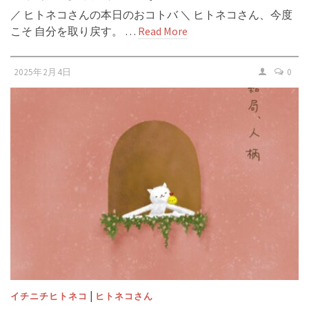
／ ヒトネコさんの本日のおコトバ ＼ ヒトネコさん、今度
こそ 自分を取り戻す。 …
Read More
2025年2月4日
0
|
イチニチヒトネコ
ヒトネコさん