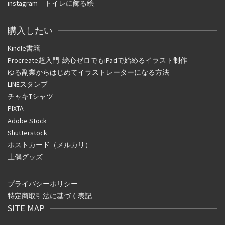
instagram
トイレに飾る絵
購入したい
Kindle書籍
Procreate超入門: 絵心ゼロでもiPadで始めるイラスト制作
ゆる副業からはじめてイラストレーターになる方法
LINEスタンプ
チャキTシャツ
PIXTA
Adobe Stock
Shutterstock
ポストカード（メルカリ）
土偶グッズ
プライバシーポリシー
特定商取引法に基づく表記
SITE MAP