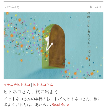
2026年1月5日
0
|
イチニチヒトネコ
ヒトネコさん
ヒトネコさん、旅に出よう
／ ヒトネコさんの本日のおコトバ ＼ ヒトネコさん、旅に
出よう おわりは、あたら …
Read More