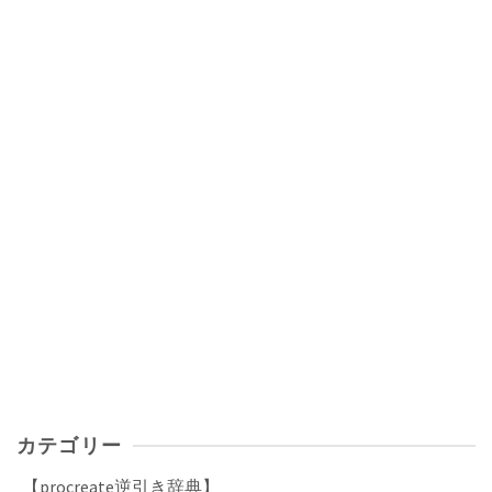
カテゴリー
【procreate逆引き辞典】