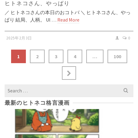
ヒトネコさん、やっぱり
／ ヒトネコさんの本日のおコトバ ＼ ヒトネコさん、やっ
ぱり 結局、人柄。 Ul …
Read More
2025年2月3日
0
1
2
3
4
…
100
Search
for:
最新のヒトネコ格言漫画