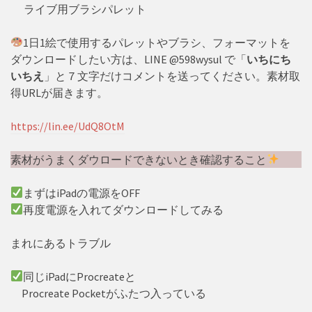
ライブ用ブラシパレット
1日1絵で使用するパレットやブラシ、フォーマットを
ダウンロードしたい方は、LINE @598wysul で「
いちにち
いちえ
」と７文字だけコメントを送ってください。素材取
得URLが届きます。
https://lin.ee/UdQ8OtM
素材がうまくダウロードできないとき確認すること
まずはiPadの電源をOFF
再度電源を入れてダウンロードしてみる
まれにあるトラブル
同じiPadにProcreateと
Procreate Pocketがふたつ入っている