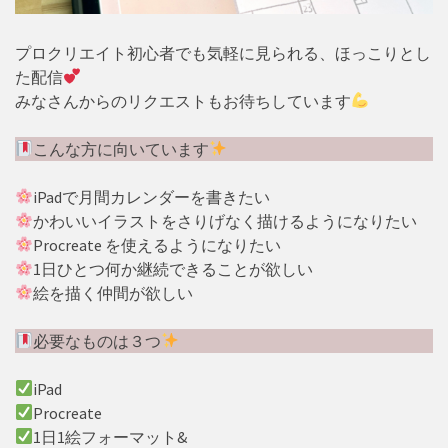
プロクリエイト初心者でも気軽に見られる、ほっこりとし
た配信
みなさんからのリクエストもお待ちしています
こんな方に向いています
iPadで月間カレンダーを書きたい
かわいいイラストをさりげなく描けるようになりたい
Procreate を使えるようになりたい
1日ひとつ何か継続できることが欲しい
絵を描く仲間が欲しい
必要なものは３つ
iPad
Procreate
1日1絵フォーマット&