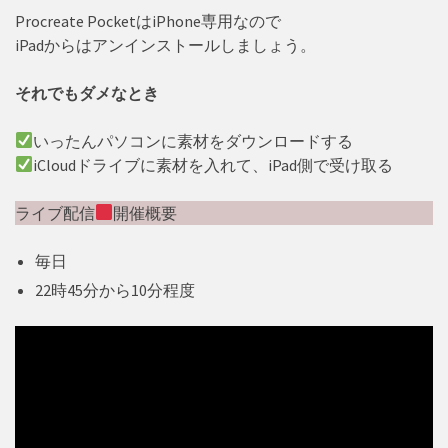
Procreate PocketはiPhone専用なので
iPadからはアンインストールしましょう。
それでもダメなとき
いったんパソコンに素材をダウンロードする
iCloudドライブに素材を入れて、iPad側で受け取る
ライブ配信
開催概要
毎日
22時45分から10分程度