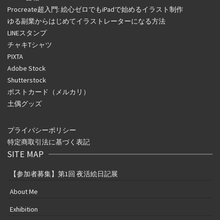
Procreate超入門: 絵心ゼロでもiPadで始めるイラスト制作
ゆる副業からはじめてイラストレーターになる方法
LINEスタンプ
チャキTシャツ
PIXTA
Adobe Stock
Shutterstock
ポストカード（メルカリ）
土偶グッズ
プライバシーポリシー
特定商取引法に基づく表記
SITE MAP
【参加者募集】第1回 夜活絵日記展
About Me
Exhibition