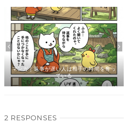
マンガ｜返事が遅い人は相手の時間を奪っ
ている
2 RESPONSES