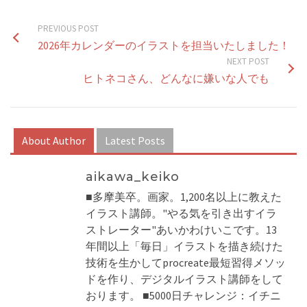
PREVIOUS POST
2026年カレンダーのイラストを担当いたしました！
NEXT POST
ヒトネコさん、どんなに嫌いな人でも
About Author
Latest Posts
aikawa_keiko
■多摩美卒。画家。1,200名以上に教えた
イラスト講師。"やる気を引き出すイラ
ストレーター"あいかわけいこです。13
年間以上「毎日」イラストを描き続けた
技術を生かしてprocreate最短習得メソッ
ドを作り、デジタルイラスト講師をして
おります。 ■5000日チャレンジ：イチニ