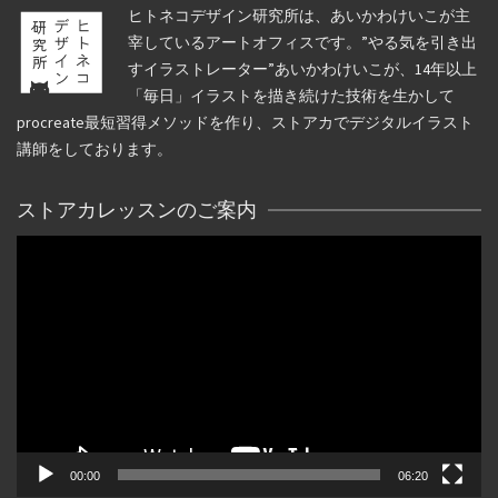
ヒトネコデザイン研究所は、あいかわけいこが主
宰しているアートオフィスです。”やる気を引き出
すイラストレーター”あいかわけいこが、14年以上
「毎日」イラストを描き続けた技術を生かして
procreate最短習得メソッドを作り、ストアカでデジタルイラスト
講師をしております。
ストアカレッスンのご案内
動
画
プ
レ
ー
ヤ
ー
00:00
06:20