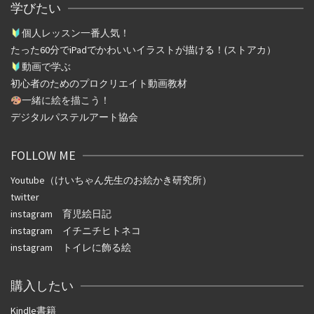
学びたい
個人レッスン一番人気！
たった
60
分で
iPad
でかわいいイラストが描ける！(ストアカ）
動画で学ぶ
初心者のためのプロクリエイト動画教材
一緒に絵を描こう！
デジタルパステルアート協会
FOLLOW ME
Youtube（けいちゃん先生のお絵かき研究所）
twitter
instagram
育児絵日記
instagram
イチニチヒトネコ
instagram
トイレに飾る絵
購入したい
Kindle書籍