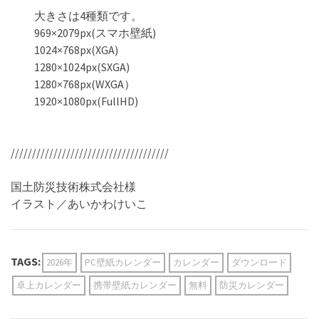
大きさは
4
種類です。
969×2079px(スマホ壁紙)
1024×768px(XGA)
1280×1024px(SXGA)
1280×768px(WXGA
）
1920×1080px(FullHD)
/////////////////////////////////////
国土防災技術株式会社様
イラスト／あいかわけいこ
TAGS:
2026年
PC壁紙カレンダー
カレンダー
ダウンロード
卓上カレンダー
携帯壁紙カレンダー
無料
防災カレンダー