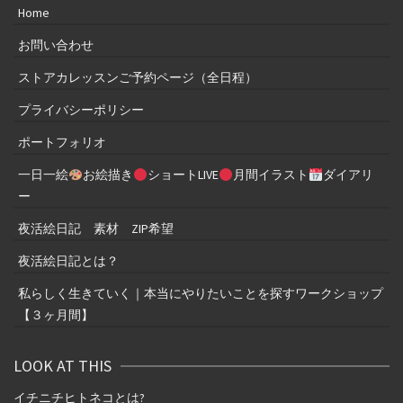
Home
お問い合わせ
ストアカレッスンご予約ページ（全日程）
プライバシーポリシー
ポートフォリオ
一日一絵
お絵描き
ショートLIVE
月間イラスト
ダイアリ
ー
夜活絵日記 素材 ZIP希望
夜活絵日記とは？
私らしく生きていく｜本当にやりたいことを探すワークショップ
【３ヶ月間】
LOOK AT THIS
イチニチヒトネコとは
?