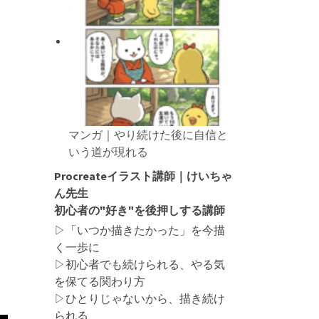
マンガ｜やり続けた後に自信と
いう道が現れる
Procreateイラスト講師｜けいちゃ
ん先生
初心者の"好き"を後押しする講師
▷「いつか描きたかった」を今描
く一歩に
▷初心者でも続けられる、やる気
を保てる関わり方
▷ひとりじゃないから、描き続け
られる