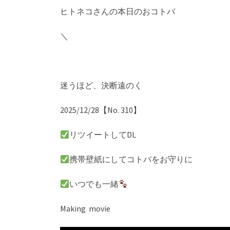
ヒトネコさんの本日のおコトバ
＼
迷うほど、決断遠のく
2025/12/28【No. 310】
リツイートしてDL
携帯壁紙にしてコトバをお守りに
いつでも一緒
Making movie