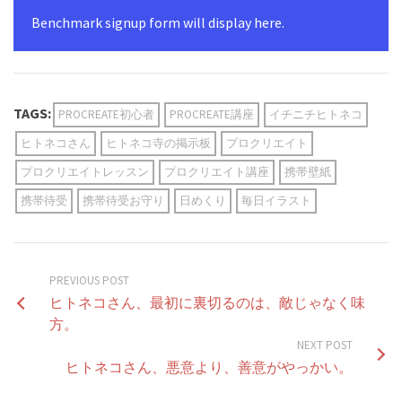
Benchmark signup form will display here.
TAGS:
PROCREATE初心者
PROCREATE講座
イチニチヒトネコ
ヒトネコさん
ヒトネコ寺の掲示板
プロクリエイト
プロクリエイトレッスン
プロクリエイト講座
携帯壁紙
携帯待受
携帯待受お守り
日めくり
毎日イラスト
PREVIOUS POST
ヒトネコさん、最初に裏切るのは、敵じゃなく味
方。
NEXT POST
ヒトネコさん、悪意より、善意がやっかい。