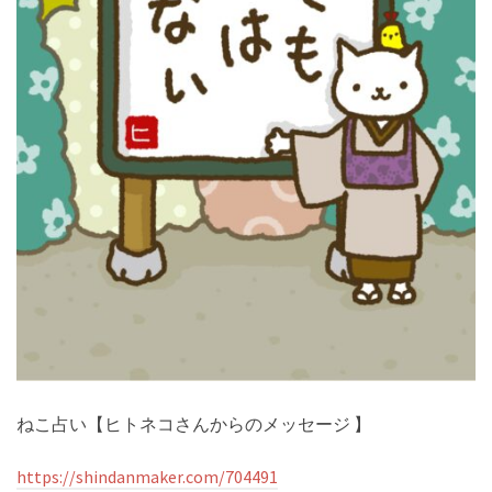
ねこ占い【ヒトネコさんからのメッセージ 】
https://shindanmaker.com/704491