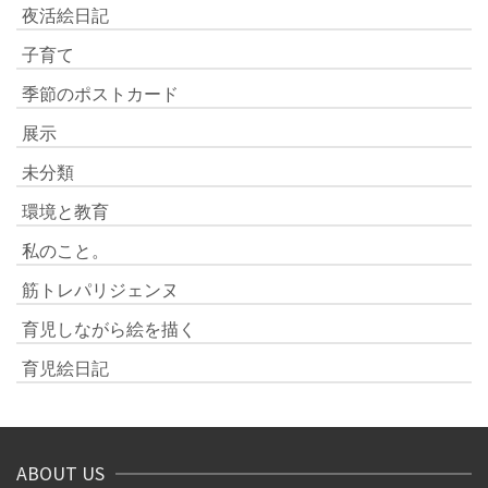
夜活絵日記
子育て
季節のポストカード
展示
未分類
環境と教育
私のこと。
筋トレパリジェンヌ
育児しながら絵を描く
育児絵日記
ABOUT US