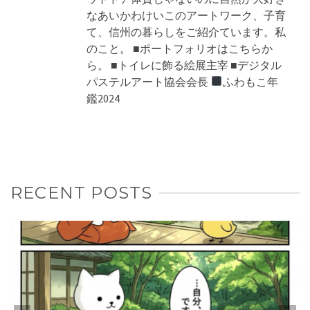
なあいかわけいこのアートワーク、子育
て、信州の暮らしをご紹介ています。私
のこと。 ■ポートフォリオはこちらか
ら。 ■トイレに飾る絵展主宰 ■デジタル
パステルアート協会会長
ふわもこ年
鑑2024
RECENT POSTS