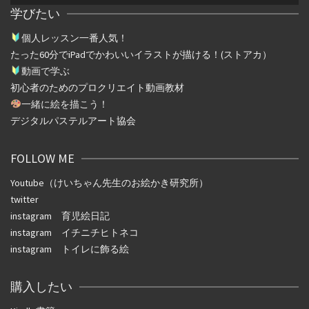
学びたい
個人レッスン一番人気！
たった
60
分で
iPad
でかわいいイラストが描ける！(ストアカ）
動画で学ぶ
初心者のためのプロクリエイト動画教材
一緒に絵を描こう！
デジタルパステルアート協会
FOLLOW ME
Youtube（けいちゃん先生のお絵かき研究所）
twitter
instagram
育児絵日記
instagram
イチニチヒトネコ
instagram
トイレに飾る絵
購入したい