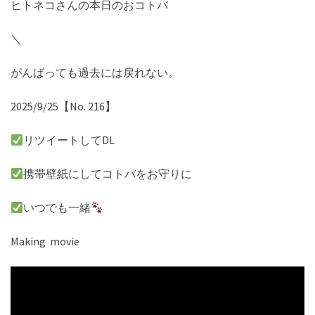
ヒトネコさんの本日のおコトバ
＼
がんばっても過去には戻れない。
2025/9/25【No. 216】
リツイートしてDL
携帯壁紙にしてコトバをお守りに
いつでも一緒
Making movie