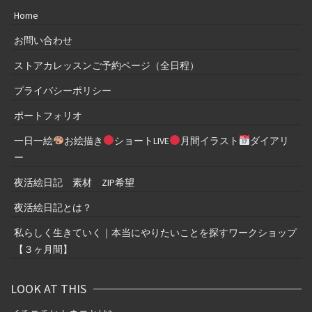
Home
お問い合わせ
ストアカレッスンご予約ページ（全日程）
プライバシーポリシー
ポートフォリオ
一日一絵
お絵描き
ショートLIVE
月間イラスト
ダイアリ
ー
夜活絵日記 素材 ZIP希望
夜活絵日記とは？
私らしく生きていく｜本当にやりたいことを探すワークショップ
【３ヶ月間】
LOOK AT THIS