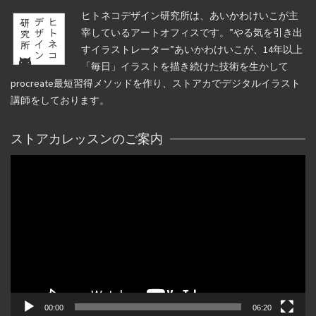
ヒトネコデザイン研究所は、あいかわけいこが主
宰しているアートオフィスです。”やる気を引き出
すイラストレーター”あいかわけいこが、14年以上
「毎日」イラストを描き続けた技術を生かして
procreate最短習得メソッドを作り、ストアカでデジタルイラスト
講師をしております。
ストアカレッスンのご案内
動
画
プ
レ
ー
ヤ
ー
00:00
06:20