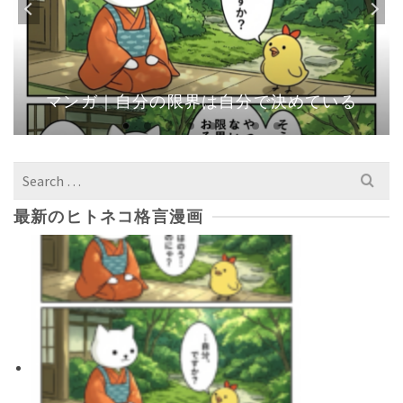
マンガ｜自分の限界は自分で決めている
Search
for:
最新のヒトネコ格言漫画