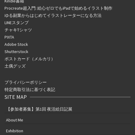
Kindle書籍
Procreate超入門: 絵心ゼロでもiPadで始めるイラスト制作
ゆる副業からはじめてイラストレーターになる方法
LINEスタンプ
チャキTシャツ
PIXTA
Adobe Stock
Shutterstock
ポストカード（メルカリ）
土偶グッズ
プライバシーポリシー
特定商取引法に基づく表記
SITE MAP
【参加者募集】第1回 夜活絵日記展
About Me
Exhibition