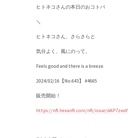
ヒトネコさんの本日のおコトバ
＼
ヒトネコさん、さらさらと
気分よく、風にのって。
Feels good and there is a breeze.
2024/02/16【No.643】 #4665
販売開始！
https://nft.hexanft.com/nft/issue/dAP7zwxY