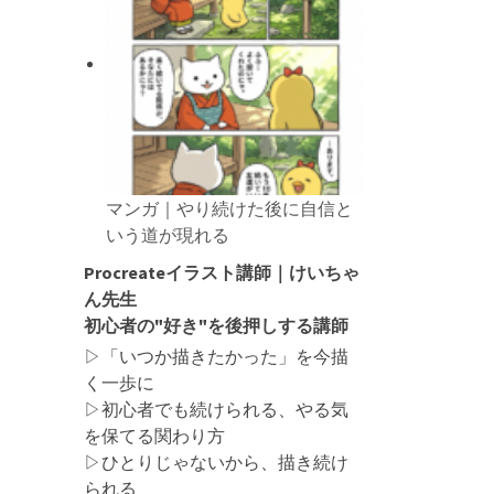
マンガ｜やり続けた後に自信と
いう道が現れる
Procreateイラスト講師｜けいちゃ
ん先生
初心者の"好き"を後押しする講師
▷「いつか描きたかった」を今描
く一歩に
▷初心者でも続けられる、やる気
を保てる関わり方
▷ひとりじゃないから、描き続け
られる