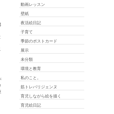
動画レッスン
壁紙
夜活絵日記
講
子育て
と
季節のポストカード
こ
展示
未分類
環境と教育
私のこと。
が
け
筋トレパリジェンヌ
座
育児しながら絵を描く
育児絵日記