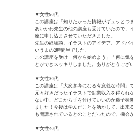
▼女性50代
この講座は「知りたかった情報がギュッとつ
あいかわ先生の他の講座も受けていたので、
座に申し込まさせていただきました。
先生の経験談、イラストのアイデア、アドバ
いうまの2時間半でした。
この講座を受け「何から始めよう」「何に気
とができスッキリしました。ありがとうござ
▼女性30代
この講座は「大変参考になる有意義な時間」
元々好きだったイラストで副業収入を得られ
ない中、どこから手を付けていいのか迷子状
ました！今後は学んだことを活かして、出来
も開講されているとのことだったので、機会
▼女性40代