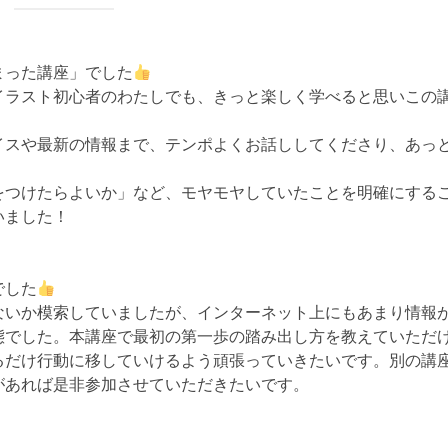
まった講座」でした
イラスト初心者のわたしでも、きっと楽しく学べると思いこの
イスや最新の情報まで、テンポよくお話ししてくださり、あっ
をつけたらよいか」など、モヤモヤしていたことを明確にする
いました！
でした
ないか模索していましたが、インターネット上にもあまり情報
態でした。本講座で最初の第一歩の踏み出し方を教えていただ
るだけ行動に移していけるよう頑張っていきたいです。別の講
があれば是非参加させていただきたいです。