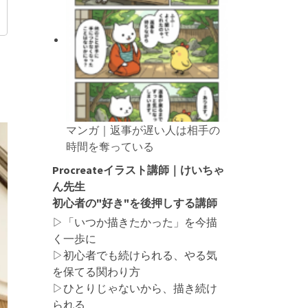
マンガ｜返事が遅い人は相手の
時間を奪っている
Procreateイラスト講師｜けいちゃ
ん先生
初心者の"好き"を後押しする講師
▷「いつか描きたかった」を今描
く一歩に
▷初心者でも続けられる、やる気
を保てる関わり方
▷ひとりじゃないから、描き続け
られる