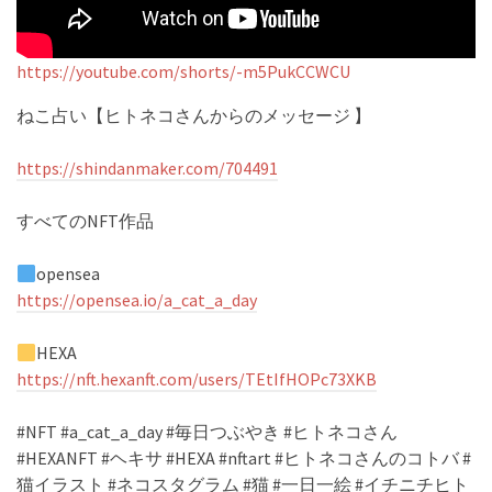
https://youtube.com/shorts/-m5PukCCWCU
ねこ占い【ヒトネコさんからのメッセージ 】
https://shindanmaker.com/704491
すべてのNFT作品
opensea
https://opensea.io/a_cat_a_day
HEXA
https://nft.hexanft.com/users/TEtIfHOPc73XKB
#NFT #a_cat_a_day #毎日つぶやき #ヒトネコさん
#HEXANFT #ヘキサ #HEXA #nftart #ヒトネコさんのコトバ #
猫イラスト #ネコスタグラム #猫 #一日一絵 #イチニチヒト