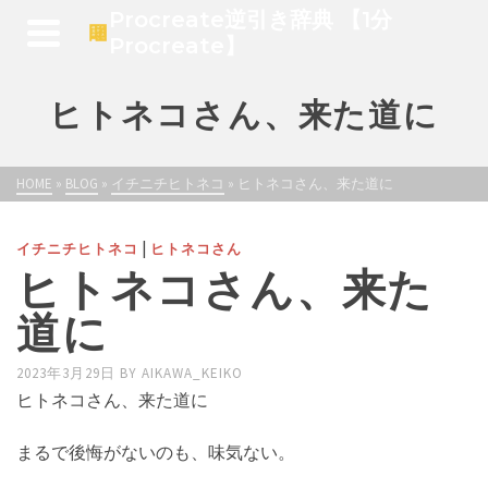
Procreate逆引き辞典 【1分
Procreate】
ヒトネコさん、来た道に
HOME
»
BLOG
»
イチニチヒトネコ
»
ヒトネコさん、来た道に
|
イチニチヒトネコ
ヒトネコさん
ヒトネコさん、来た
道に
2023年3月29日
BY
AIKAWA_KEIKO
ヒトネコさん、来た道に
まるで後悔がないのも、味気ない。