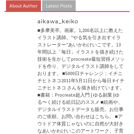
About Author
Latest Posts
aikawa_keiko
■多摩美卒。画家。1,200名以上に教えた
イラスト講師。"やる気を引き出すイラ
ストレーター"あいかわけいこです。13
年間以上「毎日」イラストを描き続けた
技術を生かしてprocreate最短習得メソッ
ドを作り、デジタルイラスト講師をして
おります。 ■5000日チャレンジ：イチニ
チヒトネコ2011年5月11日から毎日 #イチ
ニチヒトネコ さんを描き続けています。
■書籍：Procreate超入門 | ゆる副業 |ゆ
る〜く続ける絵日記のススメ ■絵画や、
デジタルイラストデータも販売。お仕事
のご依頼、お問い合わせはこちら。 ■ア
ウトドア体質じゃないのに自然が大好き
なあいかわけいこのアートワーク、子育