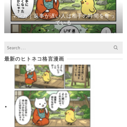
マンガ｜返事が遅い人は相手の時間を奪っ
ている
Search
for:
最新のヒトネコ格言漫画