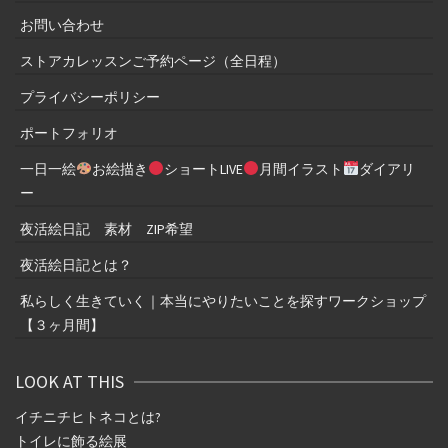
お問い合わせ
ストアカレッスンご予約ページ（全日程）
プライバシーポリシー
ポートフォリオ
一日一絵
お絵描き
ショートLIVE
月間イラスト
ダイアリ
ー
夜活絵日記 素材 ZIP希望
夜活絵日記とは？
私らしく生きていく｜本当にやりたいことを探すワークショップ
【３ヶ月間】
LOOK AT THIS
イチニチヒトネコとは
?
トイレに飾る絵展