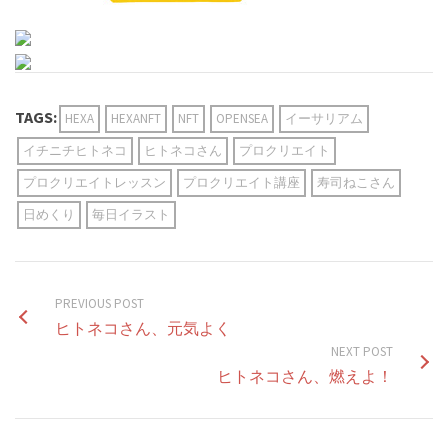
TAGS:
HEXA
HEXANFT
NFT
OPENSEA
イーサリアム
イチニチヒトネコ
ヒトネコさん
プロクリエイト
プロクリエイトレッスン
プロクリエイト講座
寿司ねこさん
日めくり
毎日イラスト
PREVIOUS POST
ヒトネコさん、元気よく
NEXT POST
ヒトネコさん、燃えよ！