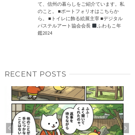
て、信州の暮らしをご紹介ています。私
のこと。 ■ポートフォリオはこちらか
ら。 ■トイレに飾る絵展主宰 ■デジタル
パステルアート協会会長
ふわもこ年
鑑2024
RECENT POSTS