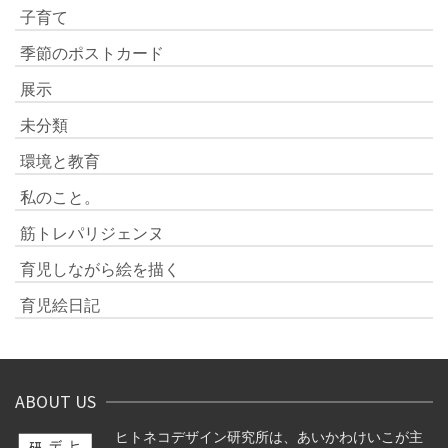
子育て
季節のポストカード
展示
未分類
環境と教育
私のこと。
筋トレパリジェンヌ
育児しながら絵を描く
育児絵日記
ABOUT US
ヒトネコデザイン研究所は、あいかわけいこが主