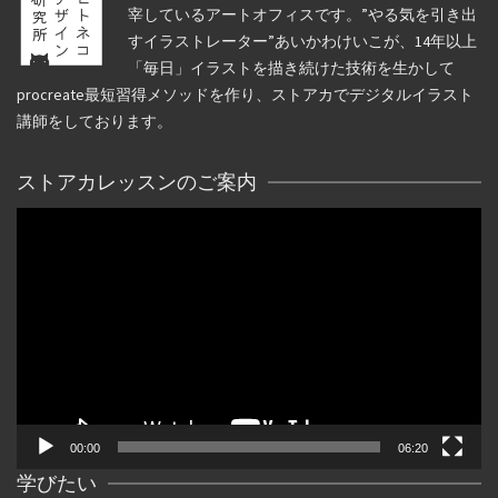
宰しているアートオフィスです。”やる気を引き出
すイラストレーター”あいかわけいこが、14年以上
「毎日」イラストを描き続けた技術を生かして
procreate最短習得メソッドを作り、ストアカでデジタルイラスト
講師をしております。
ストアカレッスンのご案内
動
画
プ
レ
ー
ヤ
ー
00:00
06:20
学びたい