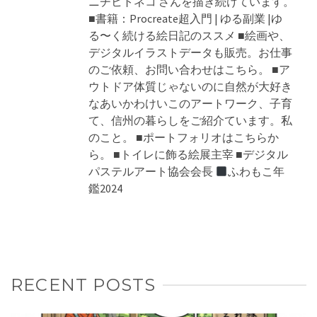
ニチヒトネコ さんを描き続けています。
■書籍：Procreate超入門 | ゆる副業 |ゆ
る〜く続ける絵日記のススメ ■絵画や、
デジタルイラストデータも販売。お仕事
のご依頼、お問い合わせはこちら。 ■ア
ウトドア体質じゃないのに自然が大好き
なあいかわけいこのアートワーク、子育
て、信州の暮らしをご紹介ています。私
のこと。 ■ポートフォリオはこちらか
ら。 ■トイレに飾る絵展主宰 ■デジタル
パステルアート協会会長
ふわもこ年
鑑2024
RECENT POSTS