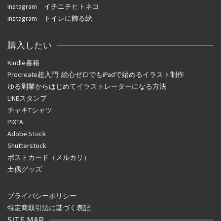
instagram
イチニチヒトネコ
instagram
トイレに飾る絵
購入したい
Kindle書籍
Procreate超入門: 絵心ゼロでもiPadで始めるイラスト制作
ゆる副業からはじめてイラストレーターになる方法
LINEスタンプ
チャキTシャツ
PIXTA
Adobe Stock
Shutterstock
ポストカード（メルカリ）
土偶グッズ
プライバシーポリシー
特定商取引法に基づく表記
SITE MAP