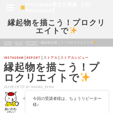
Procreate逆引き辞典 【1分
Procreate】
縁起物を描こう！プロクリ
エイトで
HOME
»
BLOG
»
REPORT
»
縁起物を描こう！プロクリエイトで
|
|
|
INSTAGRAM
REPORT
ストアカ
ストアカレビュー
縁起物を描こう！プ
ロクリエイトで
2023年2月7日
BY
AIKAWA_KEIKO
今回の受講者様は、ちょうリピーター
様♪