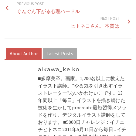
PREVIOUS POST
ぐんぐん下がる心理ハードル
NEXT POST
ヒトネコさん、本質は
About Author
Latest Posts
aikawa_keiko
■多摩美卒。画家。1,200名以上に教えた
イラスト講師。"やる気を引き出すイラ
ストレーター"あいかわけいこです。13
年間以上「毎日」イラストを描き続けた
技術を生かしてprocreate最短習得メソッ
ドを作り、デジタルイラスト講師をして
おります。 ■5000日チャレンジ：イチニ
チヒトネコ2011年5月11日から毎日 #イチ