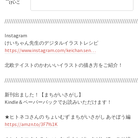
////////////////////////////////////////////////////////////////////////
Instagram
けいちゃん先生のデジタルイラストレシピ
https://www.instagram.com/keichan.sen…
北欧テイストのかわいいイラストの描き方をご紹介！
////////////////////////////////////////////////////////////////////////
新刊出ました！【まちがいさがし】
Kindle＆ペーパーバックでお読みいただけます！
★ヒトネコさんの ちょいむず まちがいさがし あそぼう編
https://amzn.to/3F7Ys1K