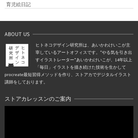
育児絵日記
ABOUT US
ヒトネコデザイン研究所は、あいかわけいこが主
宰しているアートオフィスです。”やる気を引き出
すイラストレーター”あいかわけいこが、14年以上
「毎日」イラストを描き続けた技術を生かして
procreate最短習得メソッドを作り、ストアカでデジタルイラスト
講師をしております。
ストアカレッスンのご案内
動
画
プ
レ