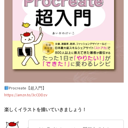
Procreate【超入門】
https://amzn.to/3cCDDzv
楽しくイラストを描いていきましょう！