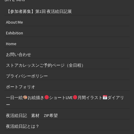
【参加者募集】第1回 夜活絵日記展
About Me
Exhibition
Home
お問い合わせ
ストアカレッスンご予約ページ（全日程）
プライバシーポリシー
ポートフォリオ
一日一絵
お絵描き
ショートLIVE
月間イラスト
ダイアリ
ー
夜活絵日記 素材 ZIP希望
夜活絵日記とは？