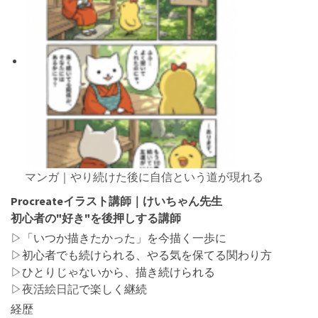
マンガ｜やり続けた後に自信という道が現れる
Procreateイラスト講師｜けいちゃん先生
初心者の"好き"を後押しする講師
▷「いつか描きたかった」を今描く一歩に
▷初心者でも続けられる、やる気を保てる関わり方
▷ひとりじゃないから、描き続けられる
▷
夜活絵日記
で楽しく継続
経歴