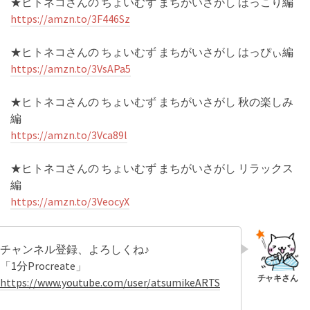
★ヒトネコさんの ちょいむず まちがいさがし ほっこり編
https://amzn.to/3F446Sz
★ヒトネコさんの ちょいむず まちがいさがし はっぴぃ編
https://amzn.to/3VsAPa5
★ヒトネコさんの ちょいむず まちがいさがし 秋の楽しみ
編
https://amzn.to/3Vca89l
★ヒトネコさんの ちょいむず まちがいさがし リラックス
編
https://amzn.to/3VeocyX
チャンネル登録、よろしくね♪
「1分Procreate」
https://www.youtube.com/user/atsumikeARTS