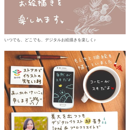
いつでも、どこでも、デジタルお絵描きを楽しく♪