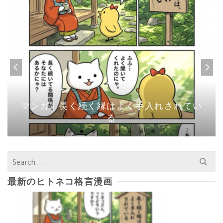
マンガ｜長く続く縁はよく手入れされてい
る
Search
for:
最新のヒトネコ格言漫画