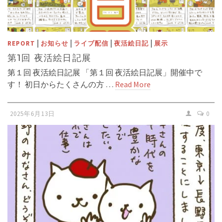
|
|
|
|
REPORT
お知らせ
ライブ配信
夜活絵日記
展示
第1回 夜活絵日記展
第１回 夜活絵日記展 「第１回 夜活絵日記展」開催中で
す！ 初日からたくさんの方 …
Read More
2025年6月13日
0