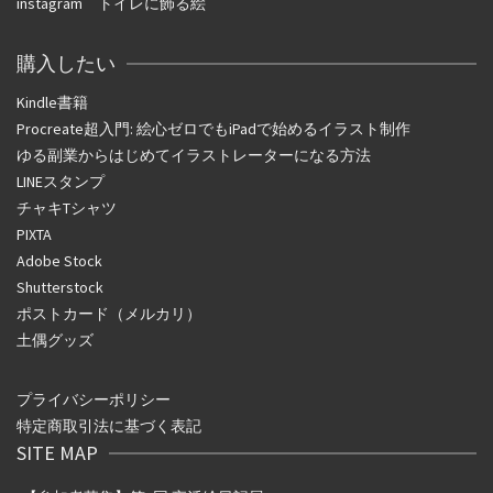
instagram
トイレに飾る絵
購入したい
Kindle書籍
Procreate超入門: 絵心ゼロでもiPadで始めるイラスト制作
ゆる副業からはじめてイラストレーターになる方法
LINEスタンプ
チャキTシャツ
PIXTA
Adobe Stock
Shutterstock
ポストカード（メルカリ）
土偶グッズ
プライバシーポリシー
特定商取引法に基づく表記
SITE MAP