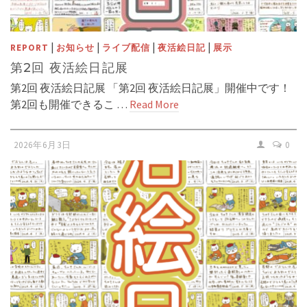
|
|
|
|
REPORT
お知らせ
ライブ配信
夜活絵日記
展示
第2回 夜活絵日記展
第2回 夜活絵日記展 「第2回 夜活絵日記展」開催中です！
第2回も開催できるこ …
Read More
2026年6月3日
0