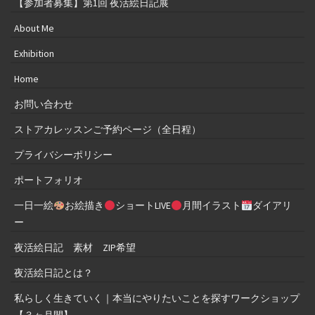
【参加者募集】第1回 夜活絵日記展
About Me
Exhibition
Home
お問い合わせ
ストアカレッスンご予約ページ（全日程）
プライバシーポリシー
ポートフォリオ
一日一絵
お絵描き
ショートLIVE
月間イラスト
ダイアリ
ー
夜活絵日記 素材 ZIP希望
夜活絵日記とは？
私らしく生きていく｜本当にやりたいことを探すワークショップ