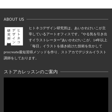
ABOUT US
ヒトネコデザイン研究所は、あいかわけいこが主
宰しているアートオフィスです。”やる気を引き出
すイラストレーター”あいかわけいこが、14年以上
「毎日」イラストを描き続けた技術を生かして
procreate最短習得メソッドを作り、ストアカでデジタルイラスト
講師をしております。
ストアカレッスンのご案内
動
画
プ
レ
ー
ヤ