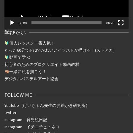
ー
00:00
06:20
学びたい
個人レッスン一番人気！
たった
60
分で
iPad
でかわいいイラストが描ける！(ストアカ）
動画で学ぶ
初心者のためのプロクリエイト動画教材
一緒に絵を描こう！
デジタルパステルアート協会
FOLLOW ME
Youtube（けいちゃん先生のお絵かき研究所）
twitter
instagram
育児絵日記
instagram
イチニチヒトネコ