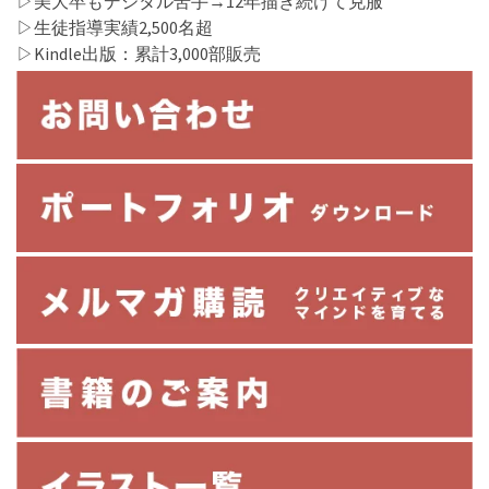
▷美大卒もデジタル苦手→12年描き続けて克服
▷生徒指導実績2,500名超
▷Kindle出版：累計3,000部販売