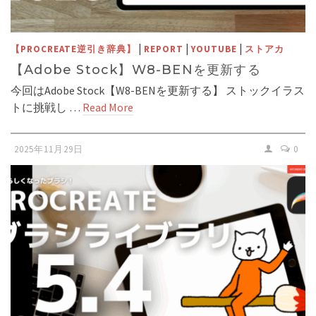
|
|
|
【PROCREATE逆引き辞典】
REPORT
YOUTUBE
ストアカ
【Adobe Stock】W8-BENを更新する
今回はAdobe Stock【W8-BENを更新する】 ストックイラス
トに挑戦し …
Read More
2025年11月29日
0