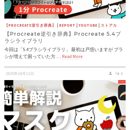
|
|
|
【PROCREATE逆引き辞典】
REPORT
YOUTUBE
ストアカ
【Procreate逆引き辞典】Procreate 5.4ブ
ラシライブラリ
今回は「5.4ブラシライブラリ」 最初は戸惑いますが ブラ
シが増えて困っていた方 …
Read More
2025年10月11日
0