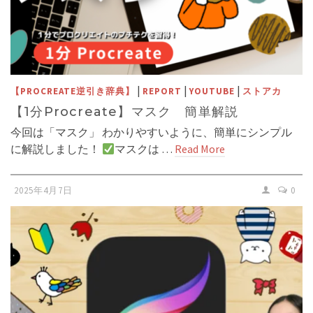
|
|
|
【PROCREATE逆引き辞典】
REPORT
YOUTUBE
ストアカ
【1分Procreate】マスク 簡単解説
今回は「マスク」 わかりやすいように、簡単にシンプル
に解説しました！
マスクは …
Read More
2025年4月7日
0