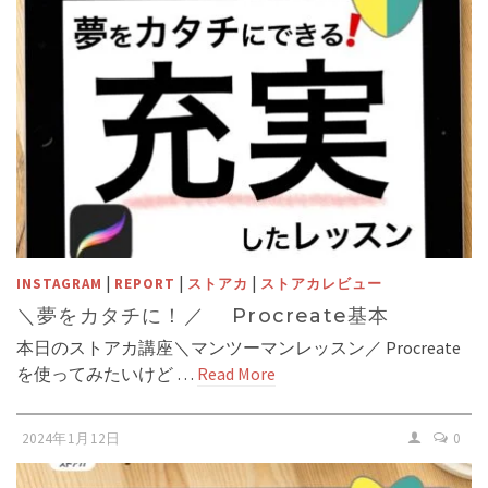
|
|
|
INSTAGRAM
REPORT
ストアカ
ストアカレビュー
＼夢をカタチに！／ Procreate基本
本日のストアカ講座＼マンツーマンレッスン／ Procreate
を使ってみたいけど …
Read More
2024年1月12日
0