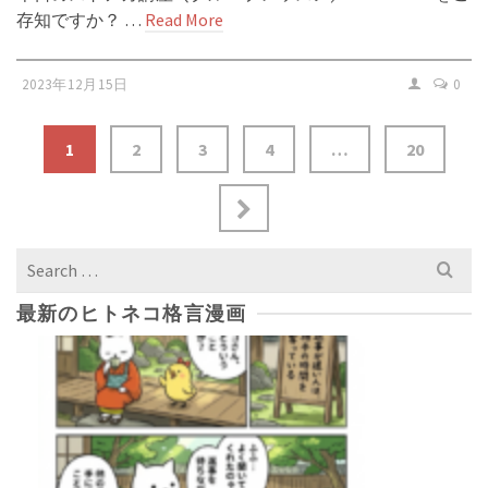
存知ですか？ …
Read More
2023年12月15日
0
1
2
3
4
…
20
Search
for:
最新のヒトネコ格言漫画