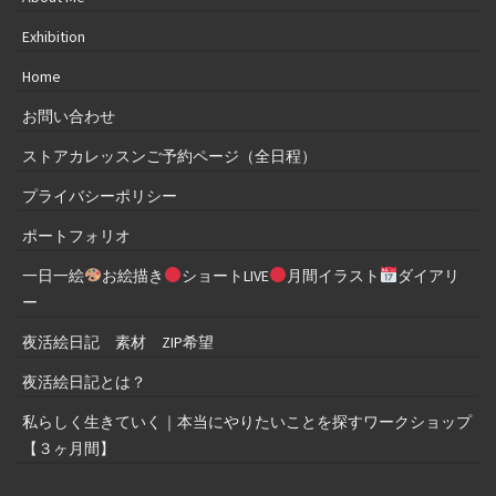
Exhibition
Home
お問い合わせ
ストアカレッスンご予約ページ（全日程）
プライバシーポリシー
ポートフォリオ
一日一絵
お絵描き
ショートLIVE
月間イラスト
ダイアリ
ー
夜活絵日記 素材 ZIP希望
夜活絵日記とは？
私らしく生きていく｜本当にやりたいことを探すワークショップ
【３ヶ月間】