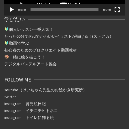
00:00
06:20
学びたい
個人レッスン一番人気！
たった
60
分で
iPad
でかわいいイラストが描ける！(ストアカ）
動画で学ぶ
初心者のためのプロクリエイト動画教材
一緒に絵を描こう！
デジタルパステルアート協会
FOLLOW ME
Youtube（けいちゃん先生のお絵かき研究所）
twitter
instagram
育児絵日記
instagram
イチニチヒトネコ
instagram
トイレに飾る絵