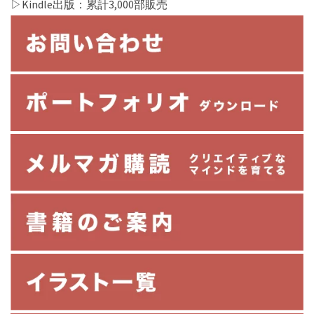
▷Kindle出版：累計3,000部販売