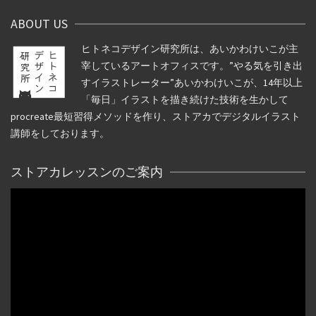
ABOUT US
ヒトネコデザイン研究所は、あいかわけいこが主
宰しているアートオフィスです。”やる気を引き出
すイラストレーター”あいかわけいこが、14年以上
「毎日」イラストを描き続けた技術を生かして
procreate最短習得メソッドを作り、ストアカでデジタルイラスト
講師をしております。
ストアカレッスンのご案内
動
画
プ
レ
ー
ヤ
ー