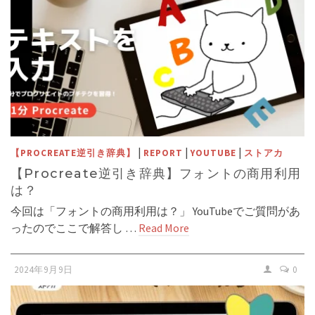
|
|
|
【PROCREATE逆引き辞典】
REPORT
YOUTUBE
ストアカ
【Procreate逆引き辞典】フォントの商用利用
は？
今回は「フォントの商用利用は？」 YouTubeでご質問があ
ったのでここで解答し …
Read More
2024年9月9日
0