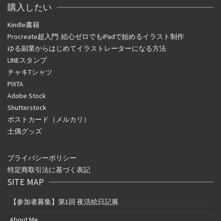
購入したい
Kindle書籍
Procreate超入門: 絵心ゼロでもiPadで始めるイラスト制作
ゆる副業からはじめてイラストレーターになる方法
LINEスタンプ
チャキTシャツ
PIXTA
Adobe Stock
Shutterstock
ポストカード（メルカリ）
土偶グッズ
プライバシーポリシー
特定商取引法に基づく表記
SITE MAP
【参加者募集】第1回 夜活絵日記展
About Me