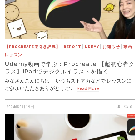
|
|
|
|
【PROCREATE逆引き辞典】
REPORT
UDEMY
お知らせ
動画
レッスン
Udemy動画で学ぶ：Procreate 【超初心者ク
ラス】iPadでデジタルイラストを描く
みなさんこんにちは！ いつもストアカなどで レッスンに
ご参加いただきありがとうご …
Read More
2024年9月19日
0