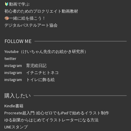
動画で学ぶ
初心者のためのプロクリエイト動画教材
一緒に絵を描こう！
デジタルパステルアート協会
FOLLOW ME
Youtube（けいちゃん先生のお絵かき研究所）
twitter
instagram
育児絵日記
instagram
イチニチヒトネコ
instagram
トイレに飾る絵
購入したい
Kindle書籍
Procreate超入門: 絵心ゼロでもiPadで始めるイラスト制作
ゆる副業からはじめてイラストレーターになる方法
LINEスタンプ