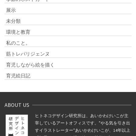
展示
未分類
環境と教育
私のこと。
筋トレパリジェンヌ
育児しながら絵を描く
育児絵日記
ABOUT US
ヒトネコデザイン研究所は、あいかわけいこが主
宰しているアートオフィスです。”やる気を引き出
すイラストレーター”あいかわけいこが、14年以上