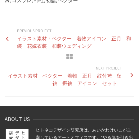
幣, コスプレ, 神社, 初詣, ベクター
PREVIOUS PROJECT
イラスト素材：ベクター 着物アイコン 正月 和
装 花嫁衣装 和装ウェディング
NEXT PROJECT
イラスト素材：ベクター 着物 正月 紋付袴 留
袖 振袖 アイコン セット
ABOUT US
ヒトネコデザイン研究所は、あいかわけいこが主
宰しているアートオフィスです。”やる気を引き出