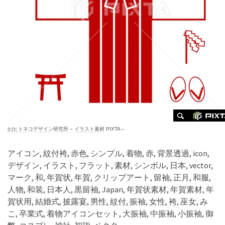
(c)
ヒトネコデザイン研究所
–
イラスト素材
PIXTA –
アイコン, 紋付袴, 赤色, シンプル, 着物, 赤, 背景透過, icon,
デザイン, イラスト, フラット, 素材, シンボル, 日本, vector,
マーク, 和, 年賀状, 年賀, クリップアート, 留袖, 正月, 和服,
人物, 和装, 日本人, 黒留袖, Japan, 年賀状素材, 年賀素材, 年
賀状用, 結婚式, 披露宴, 男性, 紋付, 振袖, 女性, 袴, 巫女, み
こ, 卒業式, 着物アイコンセット, 大振袖, 中振袖, 小振袖, 御